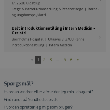
17, 2600 Glostrup
Læge & Introduktionsstilling & Reservelæge | Børne-
og ungdomspsykiatri
Delt introduktionsstilling i Intern Medicin -
Geriatri
Bornholms Hospital | Ullasvej 8, 3700 Rønne
Introduktionsstilling | Intern Medicin
«
1
2
3
…
5
6
»
Spørgsmål?
Hvordan ændrer eller afmelder jeg min Jobagent?
Find rundt på Sundhedsjobs.dk
Hvordan opretter jeg mig som bruger?