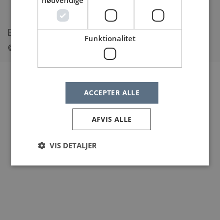
nødvendige
•
Tilgængelighedserklæring
Funktionalitet
© Sundheds
jobs
.dk
ACCEPTER ALLE
AFVIS ALLE
VIS DETALJER